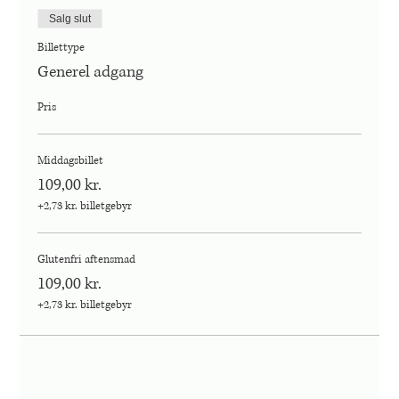
Salg slut
Billettype
Generel adgang
Pris
Middagsbillet
109,00 kr.
+2,73 kr. billetgebyr
Glutenfri aftensmad
109,00 kr.
+2,73 kr. billetgebyr