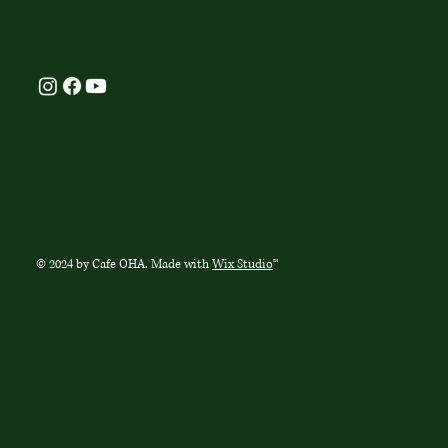
Terms & Conditions
Privacy Policy
Sitemap
© 2024 by Cafe OHA. Made with
Wix Studio
™