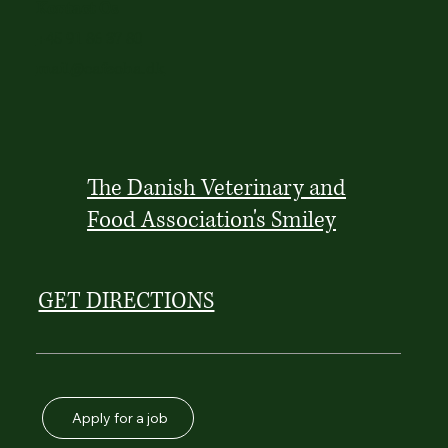
Kontact Os
+45 91 86 37 80
mail@cafeoha.dk
The Danish Veterinary and
Food Association's Smiley
GET DIRECTIONS
Apply for a job