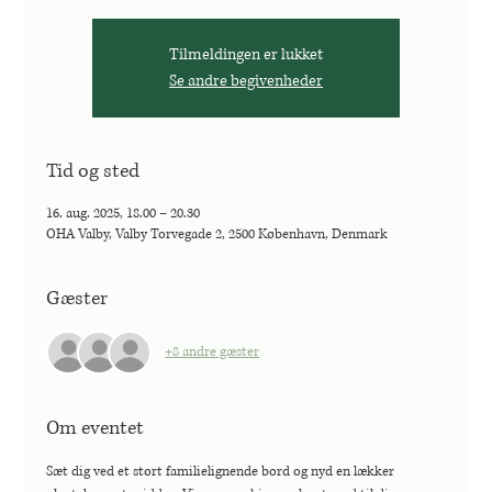
Tilmeldingen er lukket
Se andre begivenheder
Tid og sted
16. aug. 2025, 18.00 – 20.30
OHA Valby, Valby Torvegade 2, 2500 København, Denmark
Gæster
+8 andre gæster
Om eventet
Sæt dig ved et stort familielignende bord og nyd en lækker 